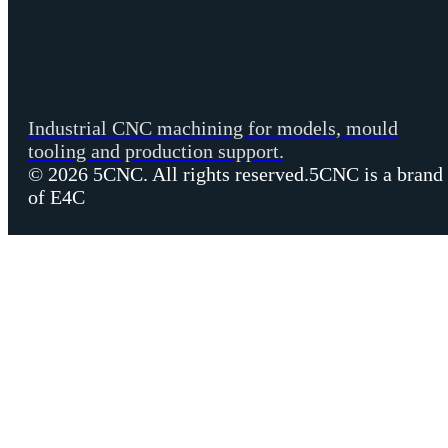
Industrial CNC machining for models, mould
tooling and production support.
© 2026 5CNC. All rights reserved.
5CNC is a brand
of E4C