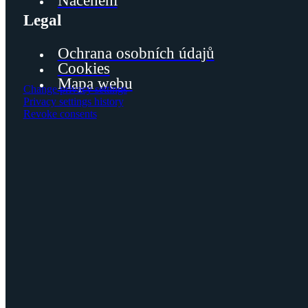
Nacenění
Legal
Ochrana osobních údajů
Cookies
Mapa webu
Change privacy settings
Privacy settings history
Revoke consents