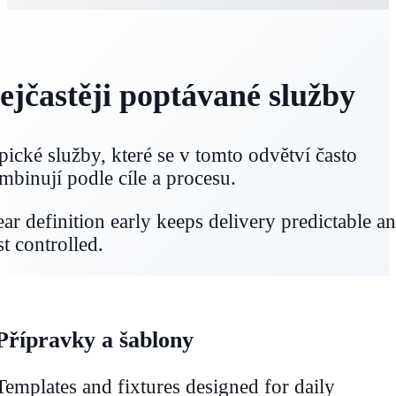
ejčastěji poptávané služby
pické služby, které se v tomto odvětví často
mbinují podle cíle a procesu.
ear definition early keeps delivery predictable a
st controlled.
Přípravky a šablony
Templates and fixtures designed for daily