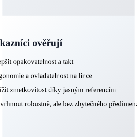
ákazníci ověřují
epšit opakovatelnost a takt
gonomie a ovladatelnost na lince
ížit zmetkovitost díky jasným referencím
vrhnout robustně, ale bez zbytečného předimen