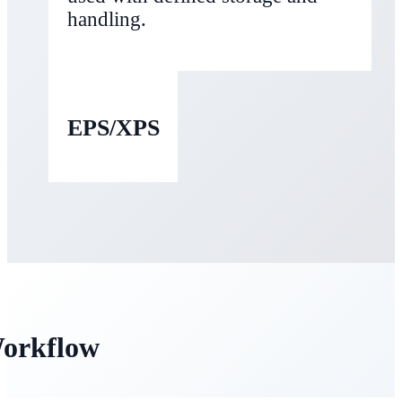
handling.
EPS/XPS
orkflow