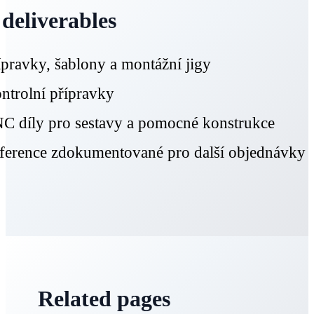
 deliverables
ípravky, šablony a montážní jigy
ntrolní přípravky
C díly pro sestavy a pomocné konstrukce
ference zdokumentované pro další objednávky
Related pages