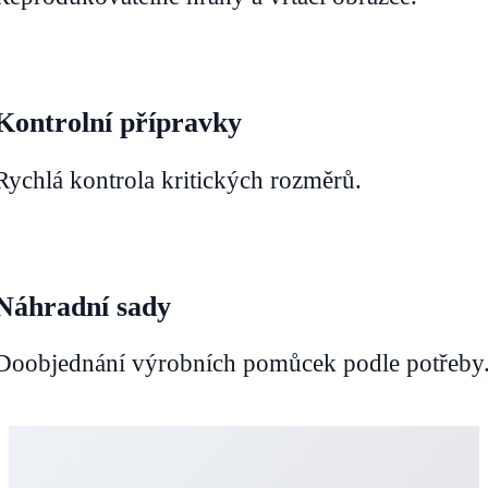
Kontrolní přípravky
Rychlá kontrola kritických rozměrů.
Náhradní sady
Doobjednání výrobních pomůcek podle potřeby