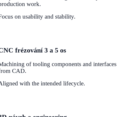
production work.
Focus on usability and stability.
CNC frézování 3 a 5 os
Machining of tooling components and interfaces
from CAD.
Aligned with the intended lifecycle.