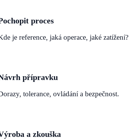
Pochopit proces
Kde je reference, jaká operace, jaké zatížení?
Návrh přípravku
Dorazy, tolerance, ovládání a bezpečnost.
Výroba a zkouška