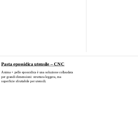
Pasta epossidica utensile – CNC
Anima + pelle epossidica è una soluzione collaudata
per grandi dimensioni: struttura leggera, ma
superficie sfruttabile per utensili.