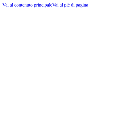
Vai al contenuto principale
Vai al piè di pagina