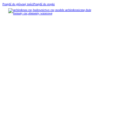
Przejdź do głównej treści
Przejdź do stopki