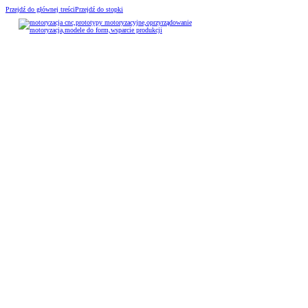
Przejdź do głównej treści
Przejdź do stopki