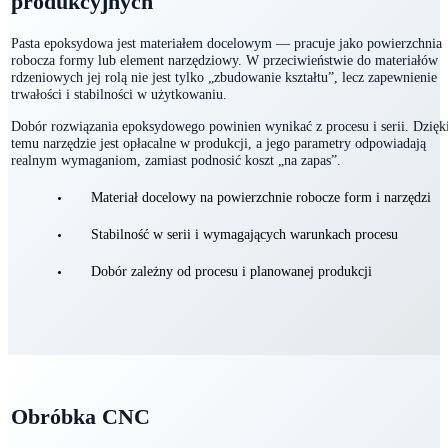
Materiał docelowy dla narzędzi
produkcyjnych
Pasta epoksydowa jest materiałem docelowym — pracuje jako powierzchnia
robocza formy lub element narzędziowy. W przeciwieństwie do materiałów
rdzeniowych jej rolą nie jest tylko „zbudowanie kształtu”, lecz zapewnienie
trwałości i stabilności w użytkowaniu.
Dobór rozwiązania epoksydowego powinien wynikać z procesu i serii. Dzięk
temu narzędzie jest opłacalne w produkcji, a jego parametry odpowiadają
realnym wymaganiom, zamiast podnosić koszt „na zapas”.
Materiał docelowy na powierzchnie robocze form i narzędzi
Stabilność w serii i wymagających warunkach procesu
Dobór zależny od procesu i planowanej produkcji