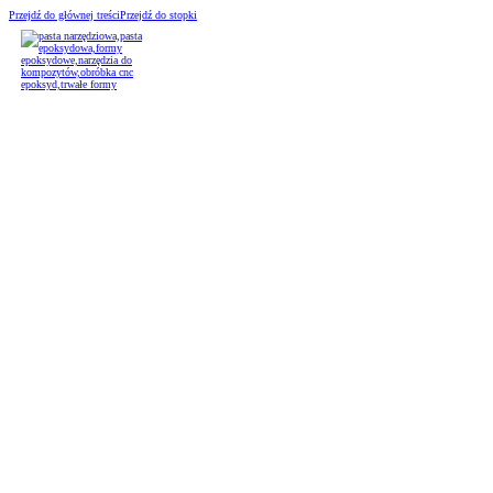
Przejdź do głównej treści
Przejdź do stopki