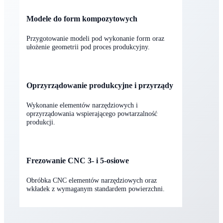
dobór materiału z zakresem obróbki i wykończenia.
Modele do form kompozytowych
Przygotowanie modeli pod wykonanie form oraz
ułożenie geometrii pod proces produkcyjny.
Oprzyrządowanie produkcyjne i przyrządy
Wykonanie elementów narzędziowych i
oprzyrządowania wspierającego powtarzalność
produkcji.
Frezowanie CNC 3- i 5-osiowe
Obróbka CNC elementów narzędziowych oraz
wkładek z wymaganym standardem powierzchni.