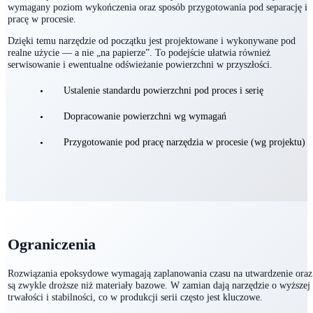
W projektach produkcyjnych kluczowa jest powierzchnia robocza formy: jej
standard, powtarzalność i możliwość utrzymania w czasie. Ustalamy
wymagany poziom wykończenia oraz sposób przygotowania pod separację i
pracę w procesie.
Dzięki temu narzędzie od początku jest projektowane i wykonywane pod
realne użycie — a nie „na papierze”. To podejście ułatwia również
serwisowanie i ewentualne odświeżanie powierzchni w przyszłości.
Ustalenie standardu powierzchni pod proces i serię
Dopracowanie powierzchni wg wymagań
Przygotowanie pod pracę narzędzia w procesie (wg projektu)
Ograniczenia
Rozwiązania epoksydowe wymagają zaplanowania czasu na utwardzenie oraz
są zwykle droższe niż materiały bazowe. W zamian dają narzędzie o wyższej