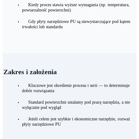
wymaga trwałej powierzchni roboczej
Kiedy proces stawia wyższe wymagania (np. temperatura,
powtarzalność powierzchni)
Gdy płyty narzędziowe PU są niewystarczające pod kątem
trwałości lub standardu
Zakres i założenia
Kluczowe jest określenie procesu i serii — to determinuje
dobór rozwiązania
Standard powierzchni ustalamy pod pracę narzędzia, a nie
wyłącznie pod wygląd
Jeżeli celem jest szybkie i ekonomiczne narzędzie, rozważ
płyty narzędziowe PU