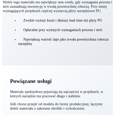
trwałości i stabilności, co w produkcji serii często jest kluczowe.
Wybór tego materiału ma największy sens wtedy, gdy wymagania procesu i
serii uzasadniają inwestycję w trwałą powierzchnię roboczą. Przy mniej
wymagających projektach częściej wystarczą płyty narzędziowe PU.
Zwykle wyższy koszt i dłuższy lead time niż płyty PU
Opłacalne przy wyższych wymaganiach procesu i serii
Największą wartość daje jako trwała powierzchnia robocza
narzędzia
Powiązane usługi
Materiały epoksydowe pojawiają się najczęściej w projektach, w
których narzędzie ma pracować długo i stabilnie.
Jeśli chcesz przejść od modelu do formy produkcyjnej, łączymy