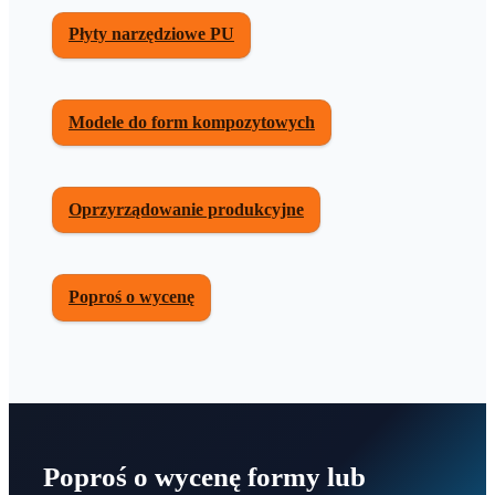
Płyty narzędziowe PU
Modele do form kompozytowych
Oprzyrządowanie produkcyjne
Poproś o wycenę