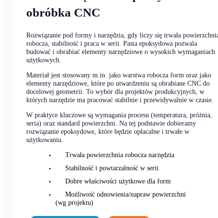
Pasta narzędziowa epoksydowa —
obróbka CNC
Rozwiązanie pod formy i narzędzia, gdy liczy się trwała powierzchni
robocza, stabilność i praca w serii. Pasta epoksydowa pozwala
budować i obrabiać elementy narzędziowe o wysokich wymaganiach
użytkowych.
Materiał jest stosowany m.in. jako warstwa robocza form oraz jako
elementy narzędziowe, które po utwardzeniu są obrabiane CNC do
docelowej geometrii. To wybór dla projektów produkcyjnych, w
których narzędzie ma pracować stabilnie i przewidywalnie w czasie.
W praktyce kluczowe są wymagania procesu (temperatura, próżnia,
seria) oraz standard powierzchni. Na tej podstawie dobieramy
rozwiązanie epoksydowe, które będzie opłacalne i trwałe w
użytkowaniu.
Trwała powierzchnia robocza narzędzia
Stabilność i powtarzalność w serii
Dobre właściwości użytkowe dla form
Możliwość odnowienia/napraw powierzchni