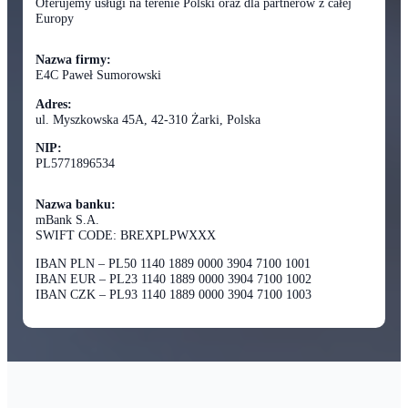
Oferujemy usługi na terenie Polski oraz dla partnerów z całej
Europy
Nazwa firmy:
E4C Paweł Sumorowski
Adres:
ul. Myszkowska 45A, 42-310 Żarki, Polska
NIP:
PL5771896534
Nazwa banku:
mBank S.A.
SWIFT CODE: BREXPLPWXXX
IBAN PLN – PL50 1140 1889 0000 3904 7100 1001
IBAN EUR – PL23 1140 1889 0000 3904 7100 1002
IBAN CZK – PL93 1140 1889 0000 3904 7100 1003