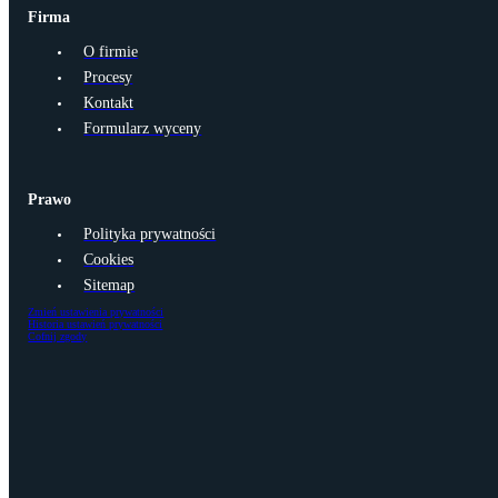
Firma
O firmie
Procesy
Kontakt
Formularz wyceny
Prawo
Polityka prywatności
Cookies
Sitemap
Zmień ustawienia prywatności
Historia ustawień prywatności
Cofnij zgody