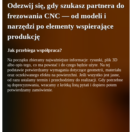
Odezwij się, gdy szukasz partnera do
frezowania CNC — od modeli i
narzędzi po elementy wspierające
produkcję
Jak przebiega współpraca?
Na początku zbieramy najważniejsze informacje: rysunki, plik 3D
albo opis tego, co ma powstać i do czego będzie użyte. Na tej
podstawie potwierdzamy wymagania dotyczące geometrii, materiału
oraz oczekiwanego efektu na powierzchni. Jeśli wszystko jest jasne,
od razu ustalamy termin i przechodzimy do realizacji. Gdy potrzebne
są doprecyzowania, wracamy z krótką listą pytań i dopiero potem
potwierdzamy zamówienie.