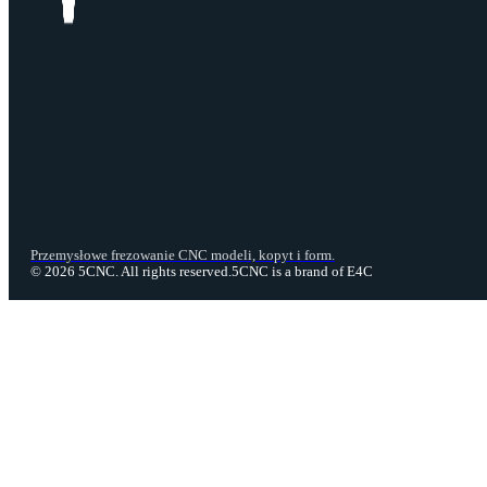
Przemysłowe frezowanie CNC modeli, kopyt i form.
© 2026 5CNC. All rights reserved.
5CNC is a brand of E4C