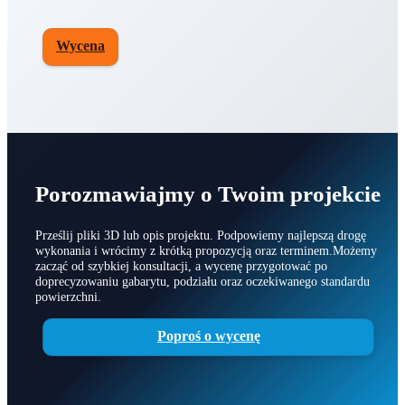
Oprzyrządowanie produkcyjne
Kontakt
Wycena
Porozmawiajmy o Twoim projekcie
Prześlij pliki 3D lub opis projektu. Podpowiemy najlepszą drogę
wykonania i wrócimy z krótką propozycją oraz terminem.Możemy
zacząć od szybkiej konsultacji, a wycenę przygotować po
doprecyzowaniu gabarytu, podziału oraz oczekiwanego standardu
powierzchni.
Poproś o wycenę