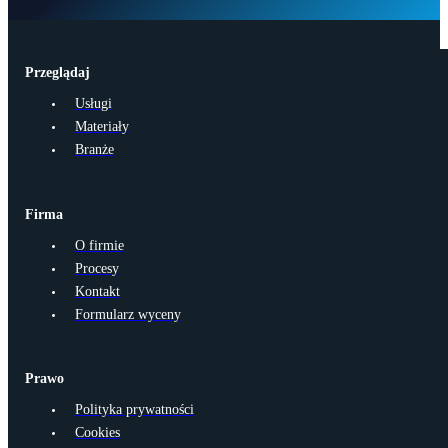
Przeglądaj
Usługi
Materiały
Branże
Firma
O firmie
Procesy
Kontakt
Formularz wyceny
Prawo