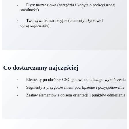
MDF (modele i elementy wymagające stabilnej geometrii)
EPS/XPS (duże gabaryty, lekkie modele)
Płyty narzędziowe (narzędzia i kopyta o podwyższonej
stabilności)
Tworzywa konstrukcyjne (elementy użytkowe i
oprzyrządowanie)
Co dostarczamy najczęściej
Elementy po obróbce CNC gotowe do dalszego wykończenia
Segmenty z przygotowaniem pod łączenie i pozycjonowanie
Zestaw elementów z opisem orientacji i punktów odniesienia