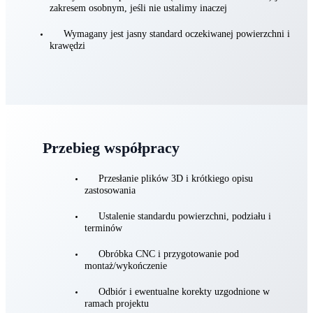
Nie wykonujemy obróbki metali
Wykończenie powierzchni (malowanie/laminowanie) jest
zakresem osobnym, jeśli nie ustalimy inaczej
Wymagany jest jasny standard oczekiwanej powierzchni i
krawędzi
Przebieg współpracy
Przesłanie plików 3D i krótkiego opisu
zastosowania
Ustalenie standardu powierzchni, podziału i
terminów
Obróbka CNC i przygotowanie pod
montaż/wykończenie