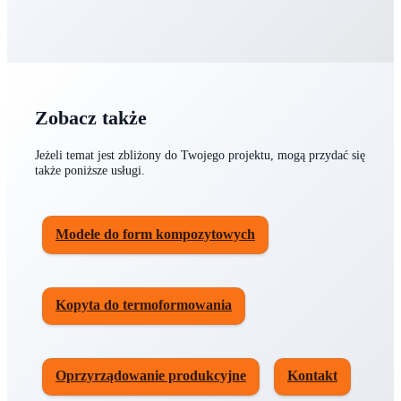
Odbiór i ewentualne korekty uzgodnione w
ramach projektu
Zobacz także
Jeżeli temat jest zbliżony do Twojego projektu, mogą przydać się
także poniższe usługi.
Modele do form kompozytowych
Kopyta do termoformowania