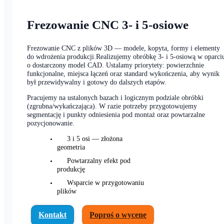
Frezowanie CNC 3- i 5-osiowe
Frezowanie CNC z plików 3D — modele, kopyta, formy i elementy
do wdrożenia produkcji.Realizujemy obróbkę 3- i 5-osiową w oparci
o dostarczony model CAD. Ustalamy priorytety: powierzchnie
funkcjonalne, miejsca łączeń oraz standard wykończenia, aby wynik
był przewidywalny i gotowy do dalszych etapów.
Pracujemy na ustalonych bazach i logicznym podziale obróbki
(zgrubna/wykańczająca). W razie potrzeby przygotowujemy
segmentację i punkty odniesienia pod montaż oraz powtarzalne
pozycjonowanie.
3 i 5 osi — złożona
geometria
Powtarzalny efekt pod
produkcję
Wsparcie w przygotowaniu
plików