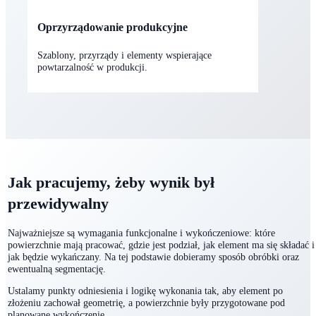
Wykonanie elementów narzędziowych do procesów
kompozytowych i termoformowania.
Oprzyrządowanie produkcyjne
Szablony, przyrządy i elementy wspierające
powtarzalność w produkcji.
Jak pracujemy, żeby wynik był
przewidywalny
Najważniejsze są wymagania funkcjonalne i wykończeniowe: które
powierzchnie mają pracować, gdzie jest podział, jak element ma się składać i
jak będzie wykańczany. Na tej podstawie dobieramy sposób obróbki oraz
ewentualną segmentację.