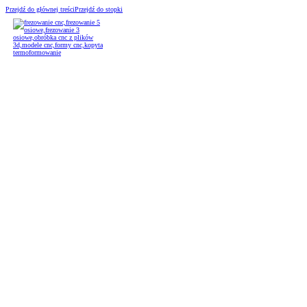
Przejdź do głównej treści
Przejdź do stopki