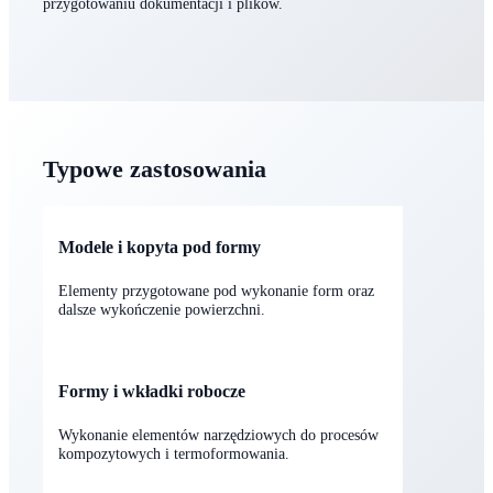
Dostarczamy elementy jako całość lub w segmentach, z
przygotowaniem pod łączenie. Jeżeli projekt wymaga
dopracowania geometrii lub podziału — pomagamy w
przygotowaniu dokumentacji i plików.
Typowe zastosowania
Modele i kopyta pod formy
Elementy przygotowane pod wykonanie form oraz
dalsze wykończenie powierzchni.
Formy i wkładki robocze