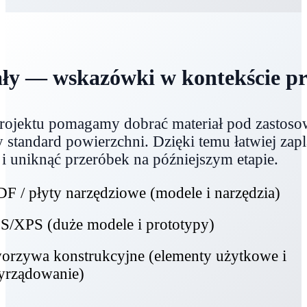
ły — wskazówki w kontekście pr
projektu pomagamy dobrać materiał pod zastoso
 standard powierzchni. Dzięki temu łatwiej za
i uniknąć przeróbek na późniejszym etapie.
F / płyty narzędziowe (modele i narzędzia)
S/XPS (duże modele i prototypy)
orzywa konstrukcyjne (elementy użytkowe i
yrządowanie)