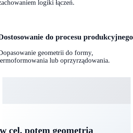
zachowaniem logiki łączeń.
Dostosowanie do procesu produkcyjneg
Dopasowanie geometrii do formy,
termoformowania lub oprzyrządowania.
w cel, potem geometria