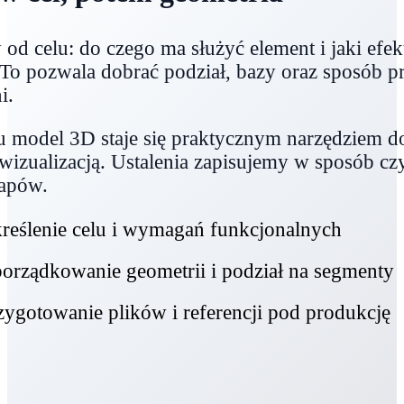
d celu: do czego ma służyć element i jaki efekt
 To pozwala dobrać podział, bazy oraz sposób 
i.
u model 3D staje się praktycznym narzędziem 
 wizualizacją. Ustalenia zapisujemy w sposób cz
tapów.
reślenie celu i wymagań funkcjonalnych
orządkowanie geometrii i podział na segmenty
zygotowanie plików i referencji pod produkcję