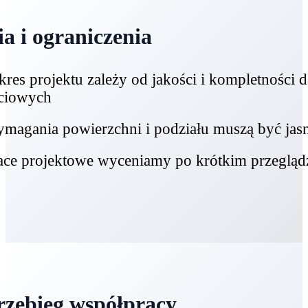
ia i ograniczenia
kres projektu zależy od jakości i kompletności 
ciowych
magania powierzchni i podziału muszą być jas
ace projektowe wyceniamy po krótkim przegląd
rzebieg współpracy