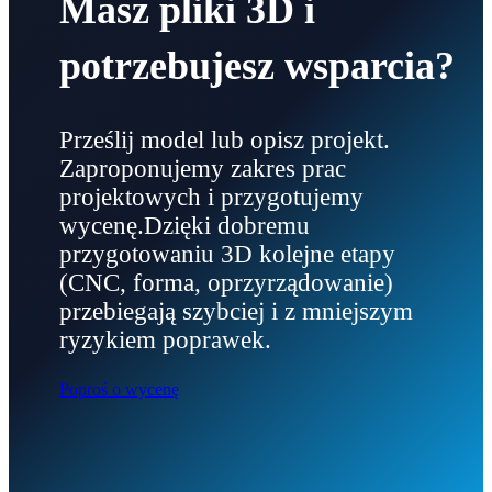
Masz pliki 3D i
potrzebujesz wsparcia?
Prześlij model lub opisz projekt.
Zaproponujemy zakres prac
projektowych i przygotujemy
wycenę.Dzięki dobremu
przygotowaniu 3D kolejne etapy
(CNC, forma, oprzyrządowanie)
przebiegają szybciej i z mniejszym
ryzykiem poprawek.
Poproś o wycenę