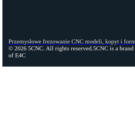
Przemysłowe frezowanie CNC modeli, kopyt i form
© 2026 5CNC. All rights reserved.
5CNC is a brand
of E4C