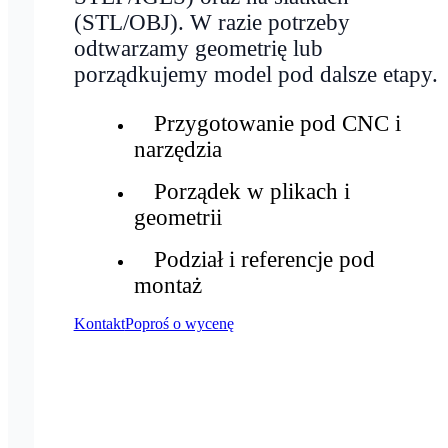
(STL/OBJ). W razie potrzeby
odtwarzamy geometrię lub
porządkujemy model pod dalsze etapy.
Przygotowanie pod CNC i
narzędzia
Porządek w plikach i
geometrii
Podział i referencje pod
montaż
Kontakt
Poproś o wycenę