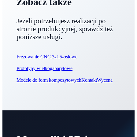
Zobacz także
Jeżeli potrzebujesz realizacji po
stronie produkcyjnej, sprawdź też
poniższe usługi.
Frezowanie CNC 3- i 5-osiowe
Prototypy wielkogabarytowe
Modele do form kompozytowych
Kontakt
Wycena